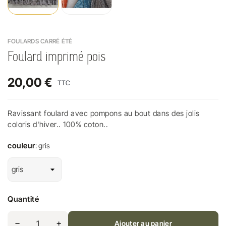
FOULARDS CARRÉ ÉTÉ
Foulard imprimé pois
20,00 €
TTC
Ravissant foulard avec pompons au bout dans des jolis
coloris d'hiver.. 100% coton..
couleur
: gris
Quantité
Ajouter au panier