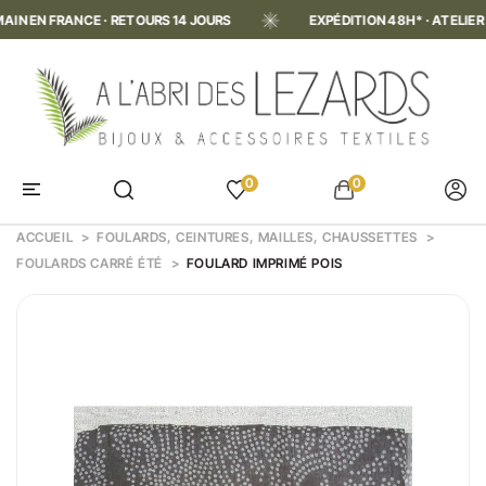
N EN FRANCE · RETOURS 14 JOURS
EXPÉDITION 48H* · ATELIER FA
0
0
ACCUEIL
FOULARDS, CEINTURES, MAILLES, CHAUSSETTES
FOULARDS CARRÉ ÉTÉ
FOULARD IMPRIMÉ POIS