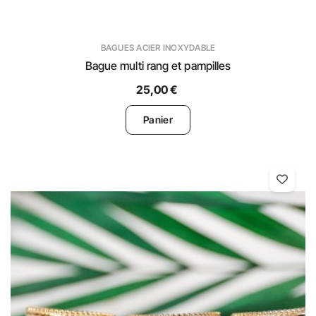
BAGUES ACIER INOXYDABLE
Bague multi rang et pampilles
25,00 €
Panier