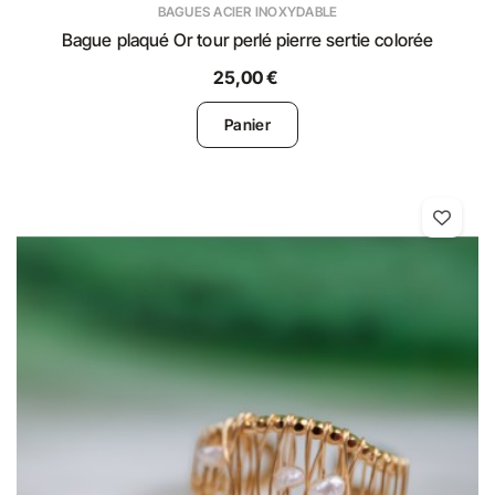
BAGUES ACIER INOXYDABLE
Bague plaqué Or tour perlé pierre sertie colorée
25,00 €
Panier