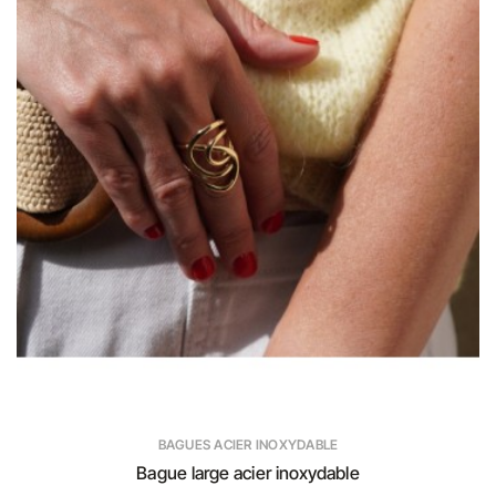
BAGUES ACIER INOXYDABLE
Bague large acier inoxydable