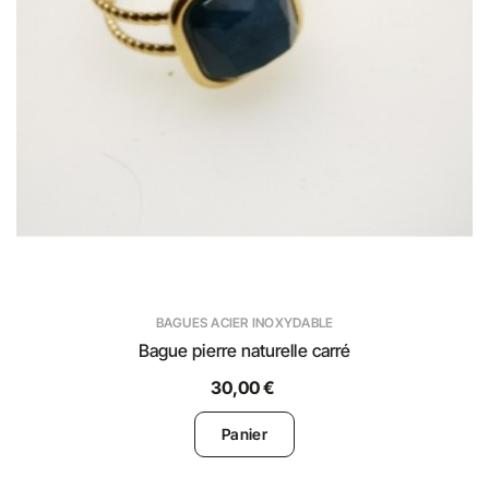
BAGUES ACIER INOXYDABLE
Bague pierre naturelle carré
30,00 €
Panier