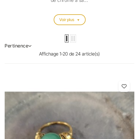
de chrome à sa...
Voir plus
Pertinence
Affichage 1-20 de 24 article(s)