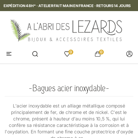
ETOURS 14 JOURS
EXPÉDITION 48H* · ATELIER FAIT MAIN EN FRAN
0
0
ACCUEIL
BIJOUX FEMMES
BAGUES
BAGUES ACIER INOXYDABLE
Bagues acier inoxydable
L'acier inoxydable est un alliage métallique composé
principalement de fer, de chrome et de nickel. C'est le
chrome, présent à hauteur d'au moins 10,5 %, qui lui
confère sa résistance caractéristique à la corrosion et à
l'oxydation. En formant une fine couche protectrice d'oxyde