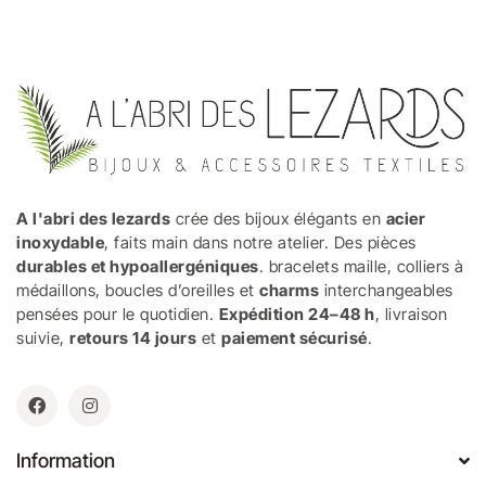
A l'abri des lezards
crée des bijoux élégants en
acier
inoxydable
, faits main dans notre atelier. Des pièces
durables et hypoallergéniques
. bracelets maille, colliers à
médaillons, boucles d’oreilles et
charms
interchangeables
pensées pour le quotidien.
Expédition 24–48 h
, livraison
suivie,
retours 14 jours
et
paiement sécurisé
.
Information