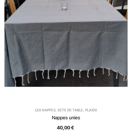
LES NAPPES, SETS DE TABLE, PLAIDS
Nappes unies
40,00 €