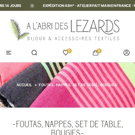
TELIER FAIT MAIN EN FRANCE · RETOURS 14 JOURS
EXPÉDITION 48H
0
0
ACCUEIL
FOUTAS, NAPPES, SET DE TABLE, BOUGIES
FOUTAS, NAPPES, SET DE TABLE,
BOUGIES