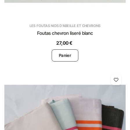
LES FOUTAS NIDS D'ABEILLE ET CHEVRONS
Foutas chevron liseré blanc
27,00 €
Panier