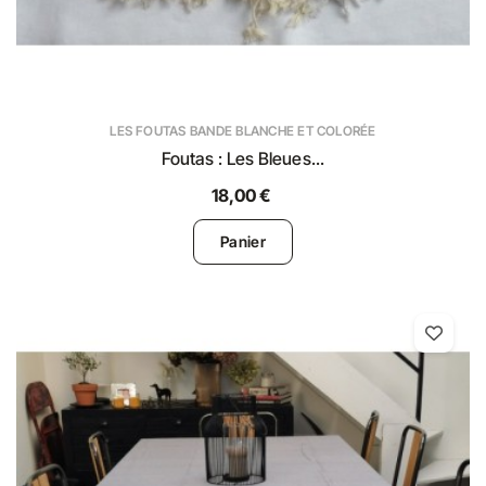
LES FOUTAS BANDE BLANCHE ET COLORÉE
Foutas : Les Bleues...
18,00 €
Panier