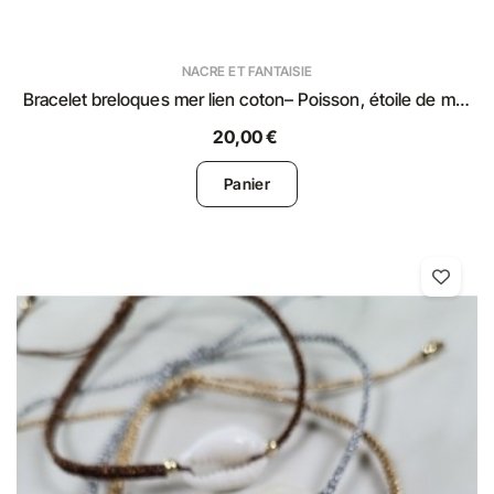
NACRE ET FANTAISIE
Bracelet breloques mer lien coton– Poisson, étoile de mer
& coquillage
20,00 €
Panier