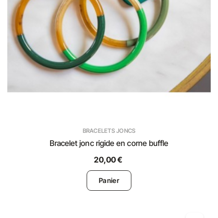
BRACELETS JONCS
Bracelet jonc rigide en corne buffle
20,00 €
Panier