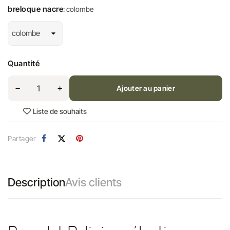
breloque nacre
: colombe
Quantité
Ajouter au panier
Liste de souhaits
Partager
Description
Avis clients