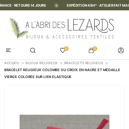
 · RETOURS 14 JOURS
EXPÉDITION 48H* · ATELIER FAIT MAIN EN 
0
0
ACCUEIL
BIJOUX RELIGIEUX
BRACELETS RELIGIEUX
BRACELET RELIGIEUX COLOMBE OU CROIX EN NACRE ET MÉDAILLE
VIERGE COLORÉE SUR LIEN ELASTIQUE