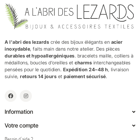
A l'abri des lezards
crée des bijoux élégants en
acier
inoxydable
, faits main dans notre atelier. Des pièces
durables et hypoallergéniques
. bracelets maille, colliers à
médaillons, boucles d’oreilles et
charms
interchangeables
pensées pour le quotidien.
Expédition 24–48 h
, livraison
suivie,
retours 14 jours
et
paiement sécurisé
.
Information
Votre compte
Besoin d'aide ?