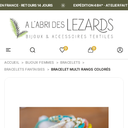
ANCE · RETOURS 14 JOURS
EXPÉDITION 48H* · ATELIER FAIT MAIN
0
0
ACCUEIL
BIJOUX FEMMES
BRACELETS
BRACELETS FANTAISIES
BRACELET MULTI RANGS COLORÉS