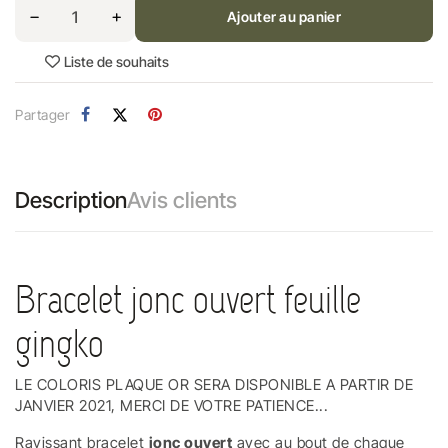
Ajouter au panier
Liste de souhaits
Partager
Description
Avis clients
Bracelet jonc ouvert feuille
gingko
LE COLORIS PLAQUE OR SERA DISPONIBLE A PARTIR DE
JANVIER 2021, MERCI DE VOTRE PATIENCE...
Ravissant bracelet
jonc ouvert
avec au bout de chaque