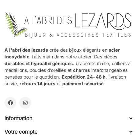
A l'abri des lezards
crée des bijoux élégants en
acier
inoxydable
, faits main dans notre atelier. Des pièces
durables et hypoallergéniques
. bracelets maille, colliers à
médaillons, boucles d’oreilles et
charms
interchangeables
pensées pour le quotidien.
Expédition 24–48 h
, livraison
suivie,
retours 14 jours
et
paiement sécurisé
.
Information
Votre compte