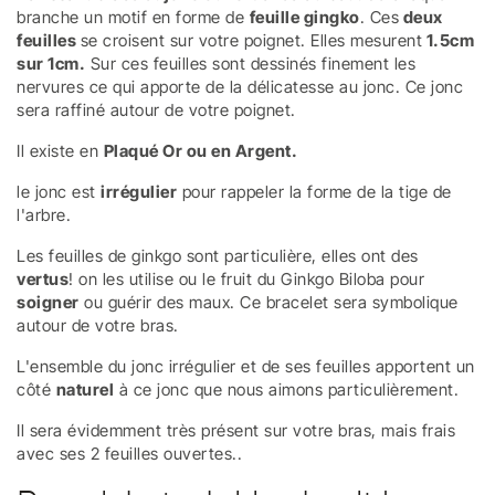
branche un motif en forme de
feuille gingko
. Ces
deux
feuilles
se croisent sur votre poignet. Elles mesurent
1.5cm
sur 1cm.
Sur ces feuilles sont dessinés finement les
nervures ce qui apporte de la délicatesse au jonc. Ce jonc
sera raffiné autour de votre poignet.
Il existe
en
Plaqué Or ou en Argent.
le jonc est
irrégulier
pour rappeler la forme de la tige de
l'arbre.
Les feuilles de ginkgo sont particulière, elles ont des
vertus
! on les utilise ou le fruit du Ginkgo Biloba pour
soigner
ou guérir des maux. Ce bracelet sera symbolique
autour de votre bras.
L'ensemble du jonc irrégulier et de ses feuilles apportent un
côté
naturel
à ce jonc que nous aimons particulièrement.
Il sera évidemment très présent sur votre bras, mais frais
avec ses 2 feuilles ouvertes..