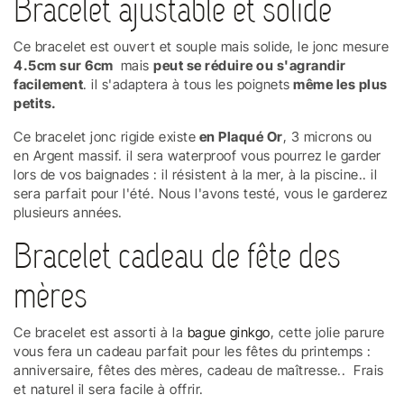
Bracelet ajustable et solide
Ce bracelet est ouvert et souple mais solide, le jonc mesure
4.5
cm sur 6cm
mais
peut se réduire ou s'agrandir
facilement
. il s'adaptera à tous les poignets
même les plus
petits.
Ce bracelet jonc rigide existe
en Plaqué Or
, 3 microns ou
en Argent massif. il sera waterproof vous pourrez le garder
lors de vos baignades : il résistent à la mer, à la piscine.. il
sera parfait pour l'été. Nous l'avons testé, vous le garderez
plusieurs années.
Bracelet cadeau de fête des
mères
Ce bracelet est assorti à la
bague ginkgo
, cette jolie parure
vous fera un cadeau parfait pour les fêtes du printemps :
anniversaire, fêtes des mères, cadeau de maîtresse.. Frais
et naturel il sera facile à offrir.