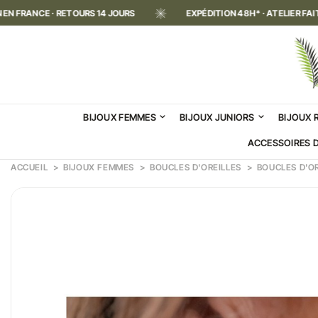
 · RETOURS 14 JOURS
EXPÉDITION 48H* · ATELIER FAIT MAIN EN 
BIJOUX FEMMES
BIJOUX JUNIORS
BIJOUX 
ACCESSOIRES 
ACCUEIL
BIJOUX FEMMES
BOUCLES D'OREILLES
BOUCLES D'OR