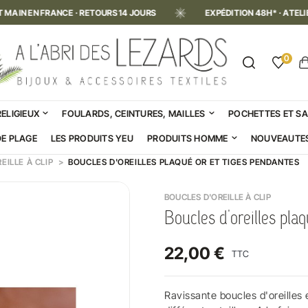
FRANCE · RETOURS 14 JOURS
EXPÉDITION 48H* · ATELIER FAIT MAI
0
RELIGIEUX
FOULARDS, CEINTURES, MAILLES
POCHETTES ET S
DE PLAGE
LES PRODUITS YEU
PRODUITS HOMME
NOUVEAUTE
EILLE À CLIP
BOUCLES D'OREILLES PLAQUÉ OR ET TIGES PENDANTES
BOUCLES D'OREILLE À CLIP
Boucles d'oreilles pla
22,00 €
TTC
Ravissante boucles d'oreilles