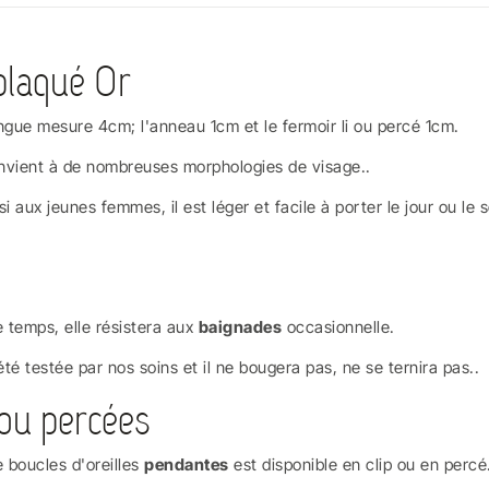
plaqué Or
 longue mesure 4cm; l'anneau 1cm et le fermoir li ou percé 1cm.
 convient à de nombreuses morphologies de visage..
i aux jeunes femmes, il est léger et facile à porter le jour ou le
e temps, elle résistera aux
baignades
occasionnelle.
été testée par nos soins et il ne bougera pas, ne se ternira pas..
 ou percées
 boucles d'oreilles
pendantes
est disponible en clip ou en percé