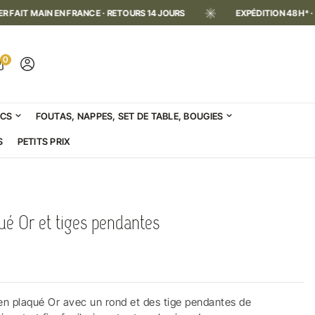
N EN FRANCE · RETOURS 14 JOURS
EXPÉDITION 48H* · ATELIER FA
0
ACS
FOUTAS, NAPPES, SET DE TABLE, BOUGIES
S
PETITS PRIX
qué Or et tiges pendantes
 en plaqué Or avec un rond et des tige pendantes de