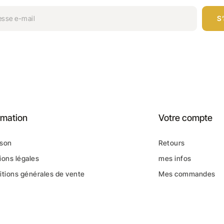
S
rmation
Votre compte
ison
Retours
ons légales
mes infos
tions générales de vente
Mes commandes