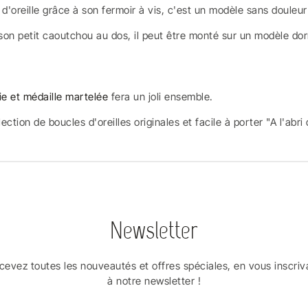
s d'oreille grâce à son fermoir à vis, c'est un modèle sans douleu
son petit caoutchou au dos, il peut être monté sur un modèle d
ie et médaille martelée
fera un joli ensemble.
ction de boucles d'oreilles originales et facile à porter "A l'abri 
Newsletter
cevez toutes les nouveautés et offres spéciales, en vous inscriv
à notre newsletter !