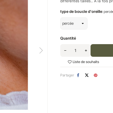
différentes tailles.. A la fois p
type de boucle d'oreille
: percé
Quantité
Liste de souhaits
Partager