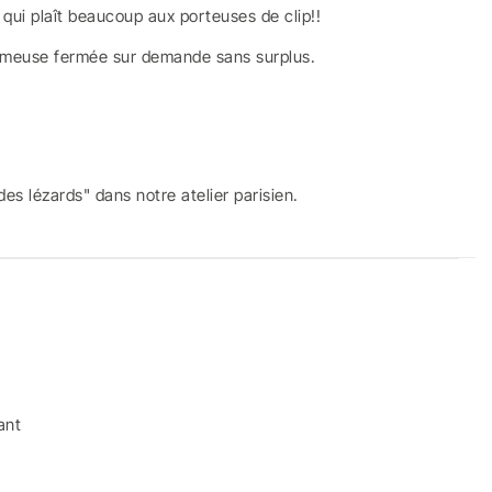
r qui plaît beaucoup aux porteuses de clip!!
ormeuse fermée sur demande sans surplus.
des lézards" dans notre atelier parisien.
ant