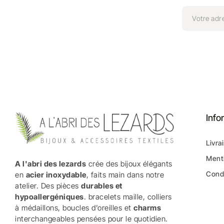
Info
Livra
Menti
A l'abri des lezards
crée des bijoux élégants
Condi
en
acier inoxydable
, faits main dans notre
atelier. Des pièces
durables et
hypoallergéniques
. bracelets maille, colliers
à médaillons, boucles d’oreilles et
charms
interchangeables pensées pour le quotidien.