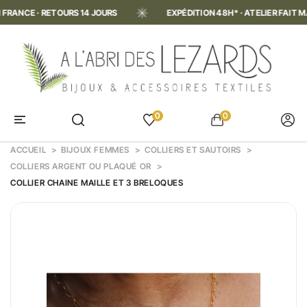
CE · RETOURS 14 JOURS
EXPÉDITION 48H* · ATELIER FAIT MAIN E
0
0
ACCUEIL
BIJOUX FEMMES
COLLIERS ET SAUTOIRS
COLLIERS ARGENT OU PLAQUÉ OR
COLLIER CHAINE MAILLE ET 3 BRELOQUES