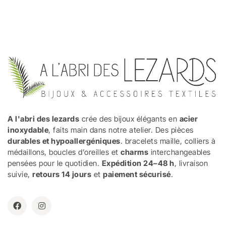
A l'abri des lezards
crée des bijoux élégants en
acier
inoxydable
, faits main dans notre atelier. Des pièces
durables et hypoallergéniques
. bracelets maille, colliers à
médaillons, boucles d’oreilles et
charms
interchangeables
pensées pour le quotidien.
Expédition 24–48 h
, livraison
suivie,
retours 14 jours
et
paiement sécurisé
.