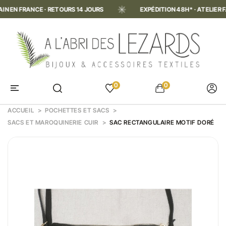
N FRANCE · RETOURS 14 JOURS
EXPÉDITION 48H* · ATELIER FAIT 
0
0
ACCUEIL
POCHETTES ET SACS
SACS ET MAROQUINERIE CUIR
SAC RECTANGULAIRE MOTIF DORÉ