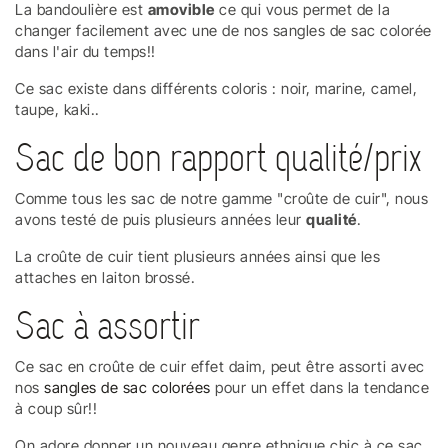
La bandoulière est
amovible
ce qui vous permet de la
changer facilement avec une de nos sangles de sac colorée
dans l'air du temps!!
Ce sac existe dans différents coloris : noir, marine, camel,
taupe, kaki..
Sac de bon rapport qualité/prix
Comme tous les sac de notre gamme "croûte de cuir", nous
avons testé de puis plusieurs années leur
qualité
.
La croûte de cuir tient plusieurs années ainsi que les
attaches en laiton brossé.
Sac à assortir
Ce sac en croûte de cuir effet daim, peut être assorti avec
nos
sangles de sac colorées
pour un effet dans la tendance
à coup sûr!!
On adore donner un nouveau genre ethnique chic à ce sac