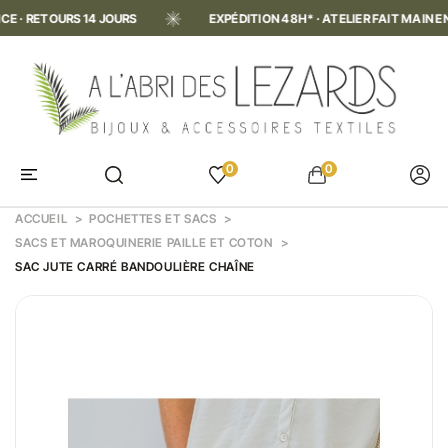
RETOURS 14 JOURS
EXPÉDITION 48H* · ATELIER FAIT MAIN EN FRA
0
0
ACCUEIL
POCHETTES ET SACS
SACS ET MAROQUINERIE PAILLE ET COTON
SAC JUTE CARRÉ BANDOULIÈRE CHAÎNE