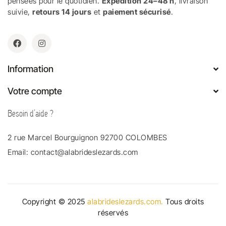
pensées pour le quotidien.
Expédition 24–48 h
, livraison
suivie,
retours 14 jours
et
paiement sécurisé
.
Information
Votre compte
Besoin d'aide ?
2 rue Marcel Bourguignon 92700 COLOMBES
Email:
contact@alabrideslezards.com
Copyright © 2025
alabrideslezards.com.
Tous droits
réservés