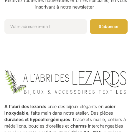
Recevez toutes les nouveautés et offres spéciales, en vous
inscrivant à notre newsletter !
S’abonner
A l'abri des lezards
crée des bijoux élégants en
acier
inoxydable
, faits main dans notre atelier. Des pièces
durables et hypoallergéniques
. bracelets maille, colliers à
médaillons, boucles d’oreilles et
charms
interchangeables