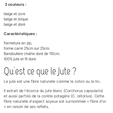
3 couleurs :
beige et ocre
beige et brique
beige et doré
Caractéristiques :
Fermeture en zip,
forme carré 25cm sur 25cm.
Bandoulière chaîne doré de 110cm.
100% jute et fil doré.
Qu'est ce que le Jute ?
Le jute est une fibre naturelle comme le coton ou le lin..
Il extrait de l'écorce du jute blanc (Corchorus capsularis)
et aussi parfois de la corète potagère (C.
olitorius)
. Cette
fibre naturelle d'aspect soyeux est surnommée « fibre d'or
» en raison de ses reflets.