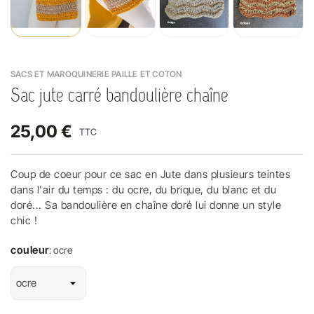
SACS ET MAROQUINERIE PAILLE ET COTON
Sac jute carré bandoulière chaîne
25,00 €
TTC
Coup de coeur pour ce sac en Jute dans plusieurs teintes
dans l'air du temps : du ocre, du brique, du blanc et du
doré... Sa bandoulière en chaîne doré lui donne un style
chic !
couleur
: ocre