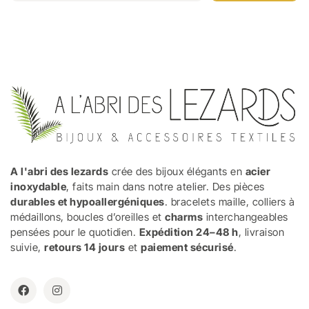
A l'abri des lezards
crée des bijoux élégants en
acier
inoxydable
, faits main dans notre atelier. Des pièces
durables et hypoallergéniques
. bracelets maille, colliers à
médaillons, boucles d’oreilles et
charms
interchangeables
pensées pour le quotidien.
Expédition 24–48 h
, livraison
suivie,
retours 14 jours
et
paiement sécurisé
.