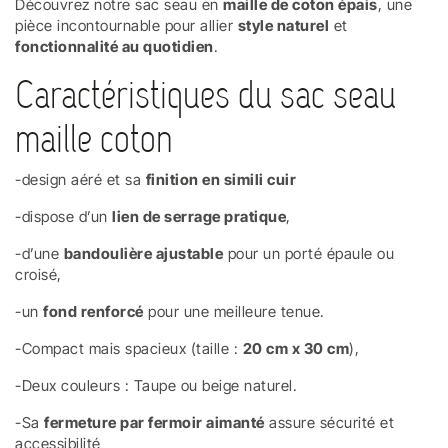
Découvrez notre sac seau en
maille de coton épais
, une
pièce incontournable pour allier
style naturel
et
fonctionnalité au quotidien
.
Caractéristiques du sac seau
maille coton
-design aéré et sa
finition en simili cuir
-dispose d’un
lien de serrage pratique
,
-d’une
bandoulière ajustable
pour un porté épaule ou
croisé,
-un
fond renforcé
pour une meilleure tenue.
-Compact mais spacieux (taille :
20 cm x 30 cm
),
-Deux couleurs : Taupe ou beige naturel.
-Sa
fermeture par fermoir aimanté
assure sécurité et
accessibilité