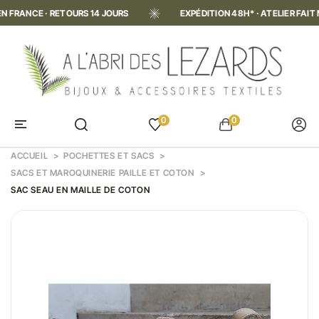
ANCE · RETOURS 14 JOURS
EXPÉDITION 48H* · ATELIER FAIT MAIN
0
0
ACCUEIL
POCHETTES ET SACS
SACS ET MAROQUINERIE PAILLE ET COTON
SAC SEAU EN MAILLE DE COTON