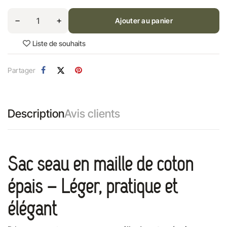
Ajouter au panier
Liste de souhaits
Partager
Description
Avis clients
Sac seau en maille de coton
épais – Léger, pratique et
élégant