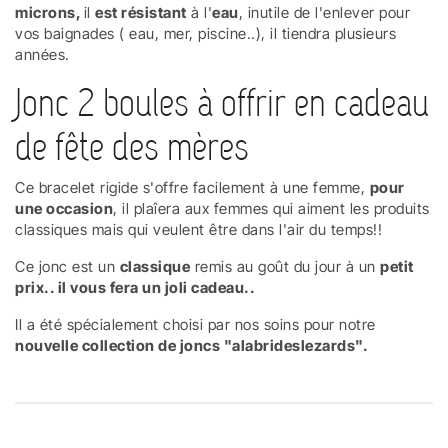
microns,
il
est résistant
à l'
eau
, inutile de l'enlever pour
vos baignades ( eau, mer, piscine..), il tiendra plusieurs
années.
Jonc 2 boules à offrir en cadeau
de fête des mères
Ce bracelet rigide s'offre facilement à une femme,
pour
une occasion
, il plaîera aux femmes qui aiment les produits
classiques mais qui veulent être dans l'air du temps!!
Ce jonc est un
classique
remis au goût du jour à un
petit
prix.. il vous fera un joli cadeau..
Il a été spécialement choisi par nos soins pour notre
nouvelle collection de joncs "alabrideslezards".