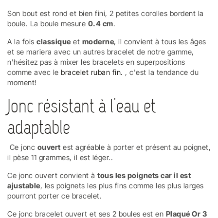
Son bout est rond et bien fini, 2 petites corolles bordent la
boule. La boule mesure
0.4 cm
.
A la fois
classique
et
moderne
, il convient à tous les âges
et se mariera avec un autres bracelet de notre gamme,
n'hésitez pas à mixer les bracelets en superpositions
comme avec le
bracelet ruban fin.
, c'est la tendance du
moment!
Jonc résistant à l'eau et
adaptable
Ce jonc
ouvert
est agréable à porter et présent au poignet,
il pèse 11 grammes, il est léger..
Ce jonc ouvert convient à
tous les poignets car il est
ajustable
, les poignets les plus fins comme les plus larges
pourront porter ce bracelet.
Ce jonc bracelet ouvert et ses 2 boules est en
Plaqué Or 3