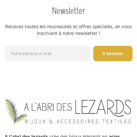
Newsletter
Recevez toutes les nouveautés et offres spéciales, en vous
inscrivant à notre newsletter !
S’abonner
A l'abri des lezards
crée des bijoux élégants en
acier