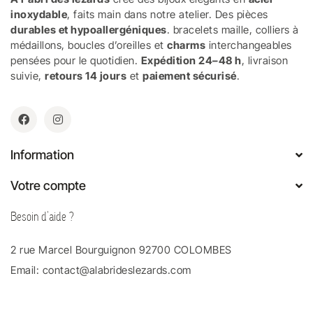
inoxydable
, faits main dans notre atelier. Des pièces
durables et hypoallergéniques
. bracelets maille, colliers à
médaillons, boucles d’oreilles et
charms
interchangeables
pensées pour le quotidien.
Expédition 24–48 h
, livraison
suivie,
retours 14 jours
et
paiement sécurisé
.
Information
Votre compte
Besoin d'aide ?
2 rue Marcel Bourguignon 92700 COLOMBES
Email:
contact@alabrideslezards.com