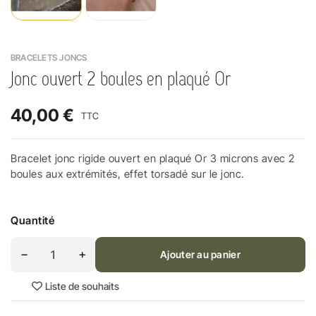
BRACELETS JONCS
Jonc ouvert 2 boules en plaqué Or
40,00 €
TTC
Bracelet jonc rigide ouvert en plaqué Or 3 microns avec 2
boules aux extrémités, effet torsadé sur le jonc.
Quantité
Ajouter au panier
Liste de souhaits