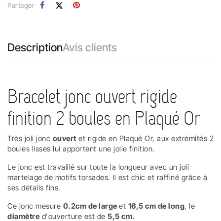
Partager
Description
Avis clients
Bracelet jonc ouvert rigide
finition 2 boules en Plaqué Or
Très joli jonc
ouvert
et rigide en Plaqué Or, aux extrémités 2
boules lisses lui apportent une jolie finition.
Le jonc est travaillé sur toute la longueur avec un joli
martelage de motifs torsades. Il est chic et raffiné grâce à
ses détails fins.
Ce jonc mesure
0.2cm de large
et
16,5 cm de long
, le
diamètre
d'ouverture est de
5,5 cm.