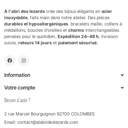
A l'abri des lezards
crée des bijoux élégants en
acier
inoxydable
, faits main dans notre atelier. Des pièces
durables et hypoallergéniques
. bracelets maille, colliers à
médaillons, boucles d’oreilles et
charms
interchangeables
pensées pour le quotidien.
Expédition 24–48 h
, livraison
suivie,
retours 14 jours
et
paiement sécurisé
.
Information
Votre compte
Besoin d'aide ?
2 rue Marcel Bourguignon 92700 COLOMBES
Email:
contact@alabrideslezards.com