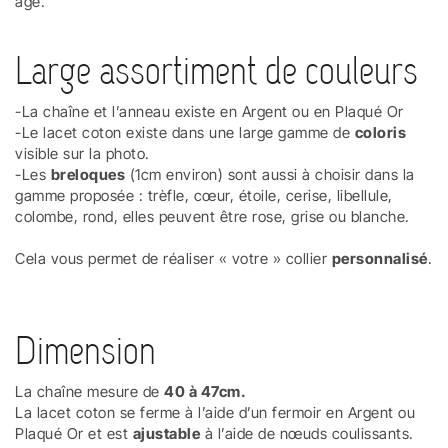
âge.
Large assortiment de couleurs
-La chaîne et l’anneau existe en Argent ou en Plaqué Or
-Le lacet coton existe dans une large gamme de
coloris
visible sur la photo.
-Les
breloques
(1cm environ) sont aussi à choisir dans la
gamme proposée : trèfle, cœur, étoile, cerise, libellule,
colombe, rond, elles peuvent être rose, grise ou blanche.
Cela vous permet de réaliser « votre » collier
personnalisé
.
Dimension
La chaîne mesure de
40 à 47cm.
La lacet coton se ferme à l’aide d’un fermoir en Argent ou
Plaqué Or et est
ajustable
à l’aide de nœuds coulissants.