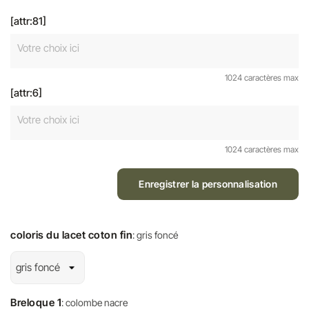
[attr:81]
1024 caractères max
[attr:6]
1024 caractères max
Enregistrer la personnalisation
coloris du lacet coton fin
: gris foncé
Breloque 1
: colombe nacre