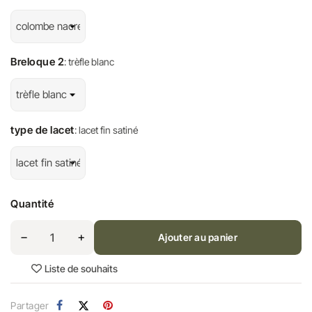
Breloque 2
: trèfle blanc
type de lacet
: lacet fin satiné
Quantité
Ajouter au panier
Liste de souhaits
Partager