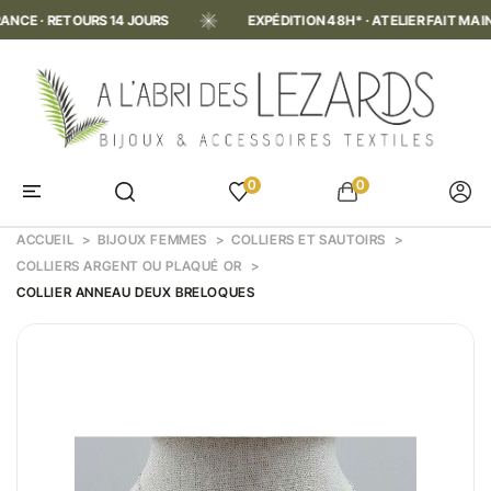
· RETOURS 14 JOURS
EXPÉDITION 48H* · ATELIER FAIT MAIN EN F
0
0
ACCUEIL
BIJOUX FEMMES
COLLIERS ET SAUTOIRS
COLLIERS ARGENT OU PLAQUÉ OR
COLLIER ANNEAU DEUX BRELOQUES