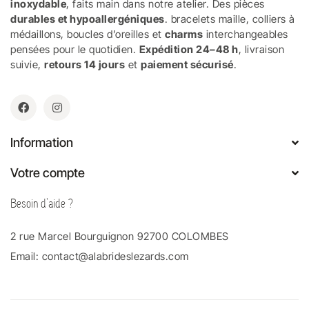
inoxydable
, faits main dans notre atelier. Des pièces
durables et hypoallergéniques
. bracelets maille, colliers à
médaillons, boucles d’oreilles et
charms
interchangeables
pensées pour le quotidien.
Expédition 24–48 h
, livraison
suivie,
retours 14 jours
et
paiement sécurisé
.
Information
Votre compte
Besoin d'aide ?
2 rue Marcel Bourguignon 92700 COLOMBES
Email:
contact@alabrideslezards.com