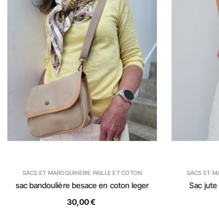
SACS ET MAROQUINERIE PAILLE ET COTON
SACS ET M
sac bandoulière besace en coton leger
Sac jute
30,00 €