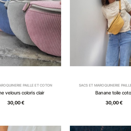
AROQUINERIE PAILLE ET COTON
SACS ET MAROQUINERIE PAILL
e velours coloris clair
Banane toile cot
30,00 €
30,00 €