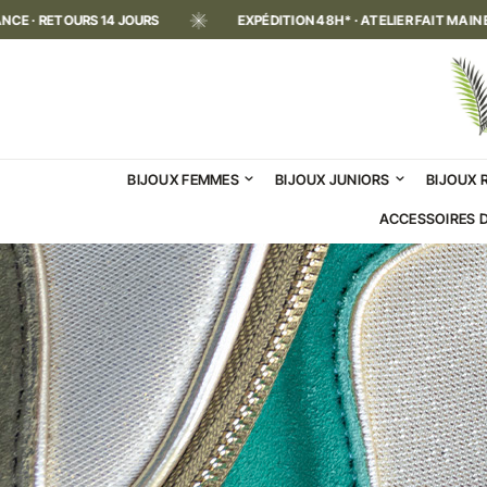
XPÉDITION 48H* · ATELIER FAIT MAIN EN FRANCE · RETOURS 14 JOURS
BIJOUX FEMMES
BIJOUX JUNIORS
BIJOUX 
ACCESSOIRES 