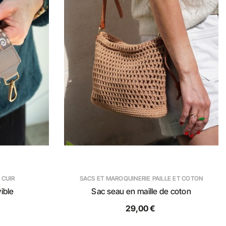
 CUIR
SACS ET MAROQUINERIE PAILLE ET COTON
ible
Sac seau en maille de coton
29,00 €