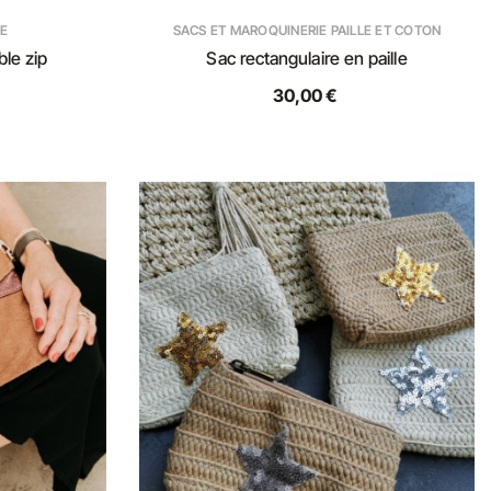
E
SACS ET MAROQUINERIE PAILLE ET COTON
le zip
Sac rectangulaire en paille
30,00 €