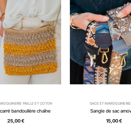
AROQUINERIE PAILLE ET COTON
SACS ET MAROQUINERIE
 carré bandoulière chaîne
Sangle de sac amov
25,00 €
15,00 €