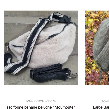
SACS FORME BANANE
SACS
sac forme banane peluche "Moumoute"
Large Ban