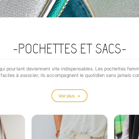
POCHETTES ET SACS
t qui pourtant deviennent vite indispensables. Les
pochettes fem
t faciles à associer, ils accompagnent le quotidien sans jamais co
Voir plus