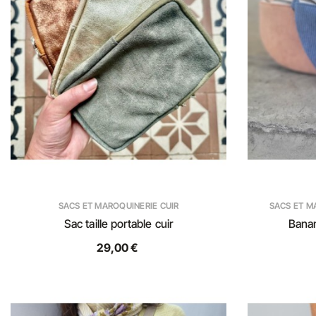
SACS ET MAROQUINERIE CUIR
SACS ET M
Sac taille portable cuir
Banan
29,00 €