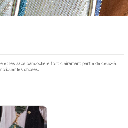
me
et les
sacs bandoulière
font clairement partie de ceux-là.
mpliquer les choses.