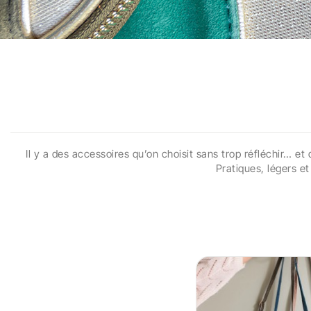
Il y a des accessoires qu’on choisit sans trop réfléchir… e
Pratiques, légers e